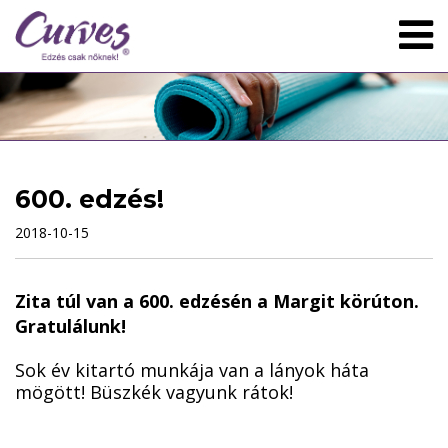
600. edzés!
2018-10-15
Zita túl van a 600. edzésén a Margit körúton.
Gratulálunk!
Sok év kitartó munkája van a lányok háta
mögött! Büszkék vagyunk rátok!