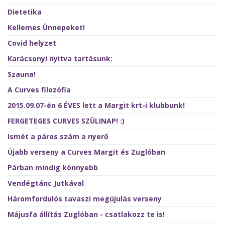
Dietetika
Kellemes Ünnepeket!
Covid helyzet
Karácsonyi nyitva tartásunk:
Szauna!
A Curves filozófia
2015.09.07-én 6 ÉVES lett a Margit krt-i klubbunk!
FERGETEGES CURVES SZÜLINAP! :)
Ismét a páros szám a nyerő
Újabb verseny a Curves Margit és Zuglóban
Párban mindig könnyebb
Vendégtánc Jutkával
Háromfordulós tavaszi megújulás verseny
Májusfa állítás Zuglóban - csatlakozz te is!