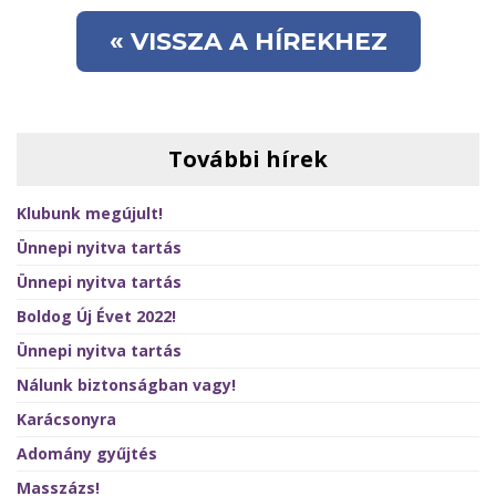
« VISSZA A HÍREKHEZ
További hírek
Klubunk megújult!
Ünnepi nyitva tartás
Ünnepi nyitva tartás
Boldog Új Évet 2022!
Ünnepi nyitva tartás
Nálunk biztonságban vagy!
Karácsonyra
Adomány gyűjtés
Masszázs!