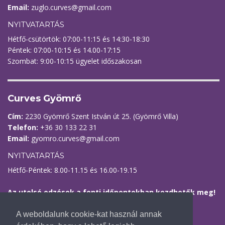
Email:
zuglo.curves@gmail.com
NYITVATARTÁS
Hétfő-csütörtök: 07:00-11:15 és 14:30-18:30
Péntek: 07:00-10:15 és 14.00-17:15
Szombat: 9:00-10:15 ügyelet időszakosan
Curves Gyömrő
Cím:
2230 Gyömrő Szent István út 25. (Gyömrő Villa)
Telefon:
+36 30 133 22 31
Email:
gyomro.curves@gmail.com
NYITVATARTÁS
Hétfő-Péntek: 8.00-11.15 és 16.00-19.15
Az utolsó edzések a fenti időpontokban kezdhetők meg!
Kövess minket
A weboldalunk cookie-kat használ annak