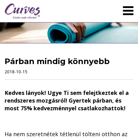
Párban mindig könnyebb
2018-10-15
Kedves lányok! Ugye Ti sem felejtkeztek el a
rendszeres mozgásról! Gyertek párban, és
most 75% kedvezménnyel csatlakozhattok!
Ha nem szeretnétek tétlenül tölteni otthon az