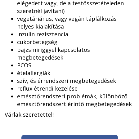
elégedett vagy, de a testösszetételeden
szeretnél javítani)
vegetáriánus, vagy vegán táplálkozás
helyes kialakítása
inzulin rezisztencia
cukorbetegség
pajzsmiriggyel kapcsolatos
megbetegedések
PCOS
ételallergiák
szív, és érrendszeri megbetegedések
reflux étrendi kezelése
emésztőrendszeri problémák, különböző
emésztőrendszert érintő megbetegedések
Várlak szeretettel!