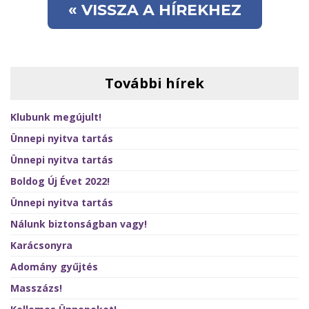
« VISSZA A HÍREKHEZ
További hírek
Klubunk megújult!
Ünnepi nyitva tartás
Ünnepi nyitva tartás
Boldog Új Évet 2022!
Ünnepi nyitva tartás
Nálunk biztonságban vagy!
Karácsonyra
Adomány gyűjtés
Masszázs!