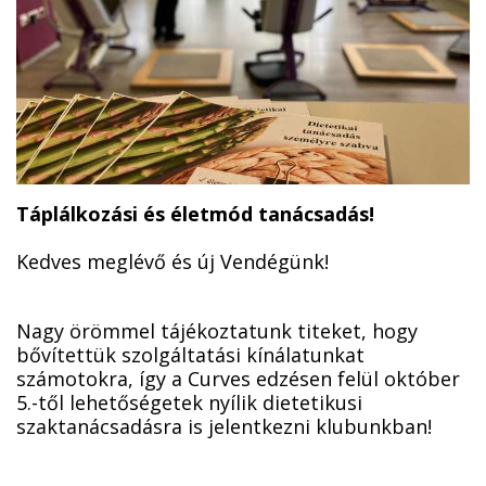
Táplálkozási és életmód tanácsadás!
Kedves meglévő és új Vendégünk!
Nagy örömmel tájékoztatunk titeket, hogy
bővítettük szolgáltatási kínálatunkat
számotokra, így a Curves edzésen felül október
5.-től lehetőségetek nyílik dietetikusi
szaktanácsadásra is jelentkezni klubunkban!